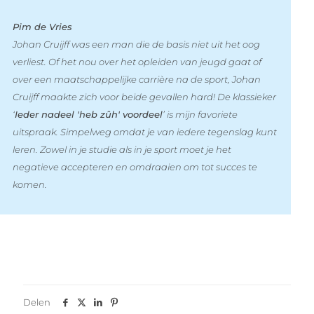
Pim de Vries
Johan Cruijff was een man die de basis niet uit het oog
verliest. Of het nou over het opleiden van jeugd gaat of
over een maatschappelijke carrière na de sport, Johan
Cruijff maakte zich voor beide gevallen hard! De klassieker
‘
Ieder nadeel 'heb zûh' voordeel
’ is mijn favoriete
uitspraak. Simpelweg omdat je van iedere tegenslag kunt
leren. Zowel in je studie als in je sport moet je het
negatieve accepteren en omdraaien om tot succes te
komen.
Delen