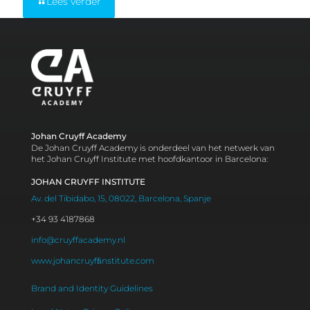
Lees verder
Johan Cruyff Academy
De Johan Cruyff Academy is onderdeel van het netwerk van
het Johan Cruyff Institute met hoofdkantoor in Barcelona:
JOHAN CRUYFF INSTITUTE
Av. del Tibidabo, 15, 08022, Barcelona, Spanje
+34 93 4187868
info@cruyffacademy.nl
www.johancruyfﬁnstitute.com
Brand and Identity Guidelines