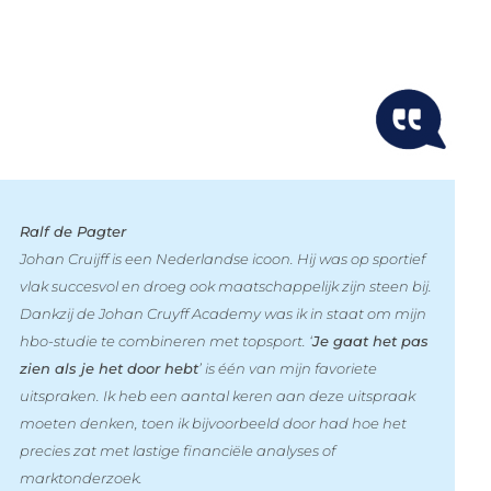
Ralf de Pagter
Johan Cruijff is een Nederlandse icoon. Hij was op sportief
vlak succesvol en droeg ook maatschappelijk zijn steen bij.
Dankzij de Johan Cruyff Academy was ik in staat om mijn
hbo-studie te combineren met topsport. ‘
Je gaat het pas
zien als je het door hebt
’ is één van mijn favoriete
uitspraken. Ik heb een aantal keren aan deze uitspraak
moeten denken, toen ik bijvoorbeeld door had hoe het
precies zat met lastige financiële analyses of
marktonderzoek.