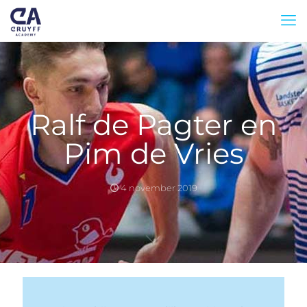
Ralf de Pagter en
Pim de Vries
4 november 2019