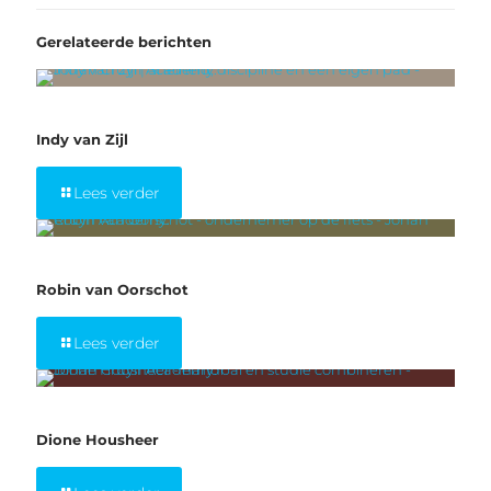
Gerelateerde berichten
12 maart 2026
Indy van Zijl
Lees verder
24 februari 2026
Robin van Oorschot
Lees verder
18 februari 2026
Dione Housheer