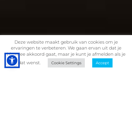
Deze website maakt gebruik van cookies om je
ervaringen te verbeteren. We gaan ervan uit dat je
hiermee akkoord gaat, maar je kunt je afmelden als je
dat wenst.
Cookie Settings
Accept